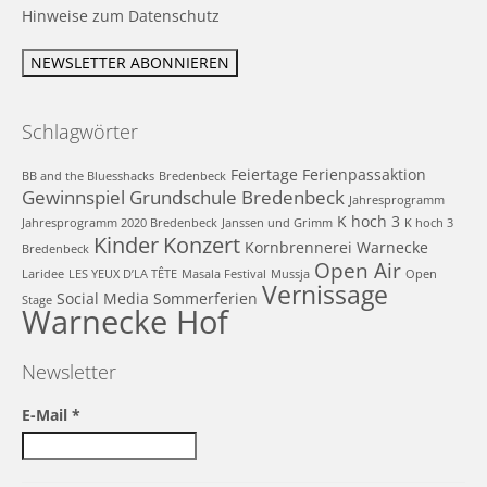
Hinweise zum Datenschutz
Schlagwörter
Feiertage
Ferienpassaktion
BB and the Bluesshacks
Bredenbeck
Gewinnspiel
Grundschule Bredenbeck
Jahresprogramm
K hoch 3
Jahresprogramm 2020 Bredenbeck
Janssen und Grimm
K hoch 3
Kinder
Konzert
Kornbrennerei Warnecke
Bredenbeck
Open Air
Laridee
LES YEUX D’LA TÊTE
Masala Festival
Mussja
Open
Vernissage
Social Media
Sommerferien
Stage
Warnecke Hof
Newsletter
E-Mail
*