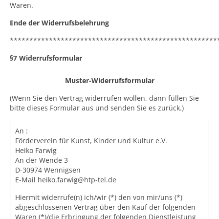
Waren.
Ende der Widerrufsbelehrung
*****************************************************
§7 Widerrufsformular
Muster-Widerrufsformular
(Wenn Sie den Vertrag widerrufen wollen, dann füllen Sie
bitte dieses Formular aus und senden Sie es zurück.)
An :
Förderverein für Kunst, Kinder und Kultur e.V.
Heiko Farwig
An der Wende 3
D-30974 Wennigsen
E-Mail heiko.farwig@htp-tel.de
Hiermit widerrufe(n) ich/wir (*) den von mir/uns (*)
abgeschlossenen Vertrag über den Kauf der folgenden
Waren (*)/die Erbringung der folgenden Dienstleistung