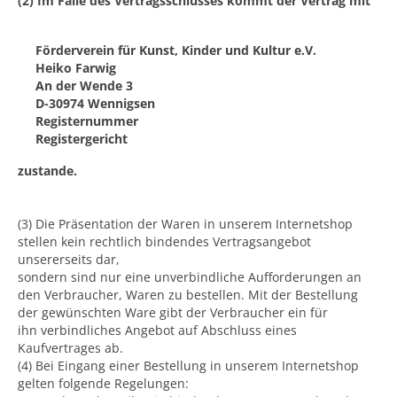
(2) Im Falle des Vertragsschlusses kommt der Vertrag mit
Förderverein für Kunst, Kinder und Kultur e.V.
Heiko Farwig
An der Wende 3
D-30974 Wennigsen
Registernummer
Registergericht
zustande.
(3) Die Präsentation der Waren in unserem Internetshop
stellen kein rechtlich bindendes Vertragsangebot
unsererseits dar,
sondern sind nur eine unverbindliche Aufforderungen an
den Verbraucher, Waren zu bestellen. Mit der Bestellung
der gewünschten Ware gibt der Verbraucher ein für
ihn verbindliches Angebot auf Abschluss eines
Kaufvertrages ab.
(4) Bei Eingang einer Bestellung in unserem Internetshop
gelten folgende Regelungen: