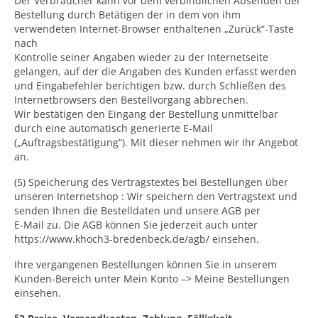
Der Verbraucher kann vor dem verbindlichen Absenden der
Bestellung durch Betätigen der in dem von ihm
verwendeten Internet-Browser enthaltenen „Zurück“-Taste
nach
Kontrolle seiner Angaben wieder zu der Internetseite
gelangen, auf der die Angaben des Kunden erfasst werden
und Eingabefehler berichtigen bzw. durch Schließen des
Internetbrowsers den Bestellvorgang abbrechen.
Wir bestätigen den Eingang der Bestellung unmittelbar
durch eine automatisch generierte E-Mail
(„Auftragsbestätigung“). Mit dieser nehmen wir Ihr Angebot
an.
(5) Speicherung des Vertragstextes bei Bestellungen über
unseren Internetshop : Wir speichern den Vertragstext und
senden Ihnen die Bestelldaten und unsere AGB per
E-Mail zu. Die AGB können Sie jederzeit auch unter
https://www.khoch3-bredenbeck.de/agb/ einsehen.
Ihre vergangenen Bestellungen können Sie in unserem
Kunden-Bereich unter Mein Konto –> Meine Bestellungen
einsehen.