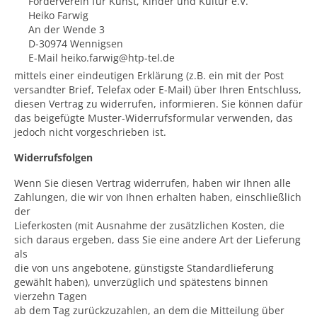
Förderverein für Kunst, Kinder und Kultur e.V.
Heiko Farwig
An der Wende 3
D-30974 Wennigsen
E-Mail heiko.farwig@htp-tel.de
mittels einer eindeutigen Erklärung (z.B. ein mit der Post
versandter Brief, Telefax oder E-Mail) über Ihren Entschluss,
diesen Vertrag zu widerrufen, informieren. Sie können dafür
das beigefügte Muster-Widerrufsformular verwenden, das
jedoch nicht vorgeschrieben ist.
Widerrufsfolgen
Wenn Sie diesen Vertrag widerrufen, haben wir Ihnen alle
Zahlungen, die wir von Ihnen erhalten haben, einschließlich
der
Lieferkosten (mit Ausnahme der zusätzlichen Kosten, die
sich daraus ergeben, dass Sie eine andere Art der Lieferung
als
die von uns angebotene, günstigste Standardlieferung
gewählt haben), unverzüglich und spätestens binnen
vierzehn Tagen
ab dem Tag zurückzuzahlen, an dem die Mitteilung über