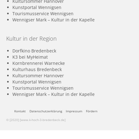
Kultursommer Hannover
Kunstportal Wennigsen
Tourismusservice Wennigsen
Wennigser Mark – Kultur in der Kapelle
Kultur in der Region
Dorfkino Bredenbeck
K3 bei MyHeimat
Kornbrennerei Warnecke
Kulturhaus Bredenbeck
Kultursommer Hannover
Kunstportal Wennigsen
Tourismusservice Wennigsen
Wennigser Mark – Kultur in der Kapelle
Kontakt
Datenschutzerklärung
Impressum
Fördern
© [2020] [www.k-hoch-3-bredenbeck.de]