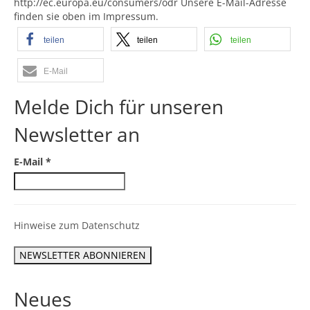
http://ec.europa.eu/consumers/odr Unsere E-Mail-Adresse
finden sie oben im Impressum.
teilen
teilen
teilen
E-Mail
Melde Dich für unseren
Newsletter an
E-Mail
*
Hinweise zum Datenschutz
Neues