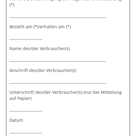
(*)
_____________________________________________________
Bestellt am (*)/erhalten am (*)
__________________
Name des/der Verbraucher(s)
_____________________________________________________
Anschrift des/der Verbraucher(s)
_____________________________________________________
Unterschrift des/der Verbraucher(s) (nur bei Mitteilung
auf Papier)
__________________
Datum
__________________