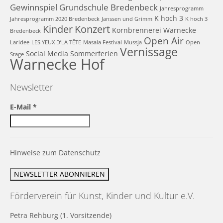
Gewinnspiel
Grundschule Bredenbeck
Jahresprogramm
K hoch 3
Jahresprogramm 2020 Bredenbeck
Janssen und Grimm
K hoch 3
Kinder
Konzert
Kornbrennerei Warnecke
Bredenbeck
Open Air
Laridee
LES YEUX D’LA TÊTE
Masala Festival
Mussja
Open
Vernissage
Social Media
Sommerferien
Stage
Warnecke Hof
Newsletter
E-Mail
*
Hinweise zum Datenschutz
Förderverein für Kunst, Kinder und Kultur e.V.
Petra Rehburg (1. Vorsitzende)