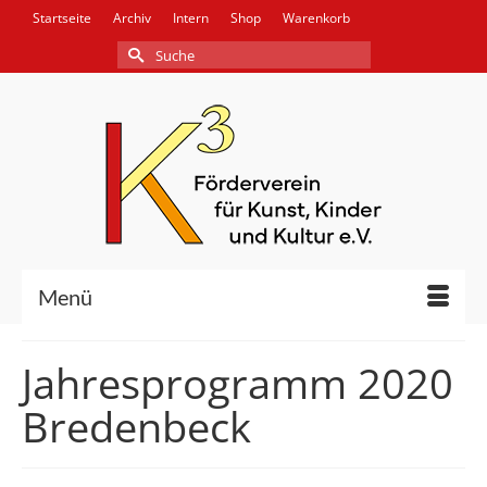
Startseite
Archiv
Intern
Shop
Warenkorb
Suche
nach:
Menü
Jahresprogramm 2020
Bredenbeck