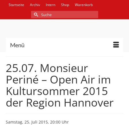
Startseite
Archiv
Intern
Shop
Warenkorb
Suche
nach:
Menü
25.07. Monsieur
Periné – Open Air im
Kultursommer 2015
der Region Hannover
Samstag, 25. Juli 2015, 20:00 Uhr