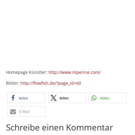
Homepage Künstler:
http://www.mperine.com/
Bilder:
http://flowfish.de/?page_id=60
teilen
teilen
teilen
E-Mail
Schreibe einen Kommentar