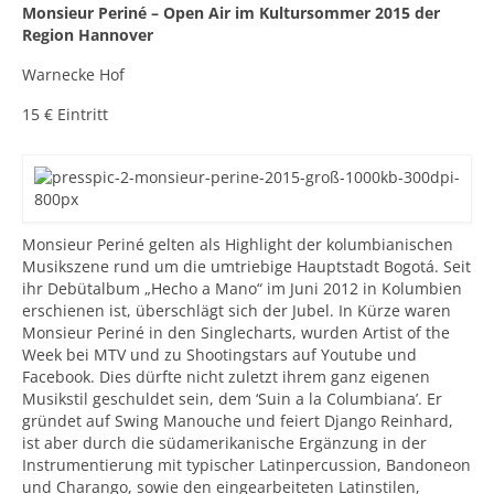
Monsieur Periné – Open Air im Kultursommer 2015 der
Region Hannover
Warnecke Hof
15 € Eintritt
Monsieur Periné gelten als Highlight der kolumbianischen
Musikszene rund um die umtriebige Hauptstadt Bogotá. Seit
ihr Debütalbum „Hecho a Mano“ im Juni 2012 in Kolumbien
erschienen ist, überschlägt sich der Jubel. In Kürze waren
Monsieur Periné in den Singlecharts, wurden Artist of the
Week bei MTV und zu Shootingstars auf Youtube und
Facebook. Dies dürfte nicht zuletzt ihrem ganz eigenen
Musikstil geschuldet sein, dem ‘Suin a la Columbiana’. Er
gründet auf Swing Manouche und feiert Django Reinhard,
ist aber durch die südamerikanische Ergänzung in der
Instrumentierung mit typischer Latinpercussion, Bandoneon
und Charango, sowie den eingearbeiteten Latinstilen,