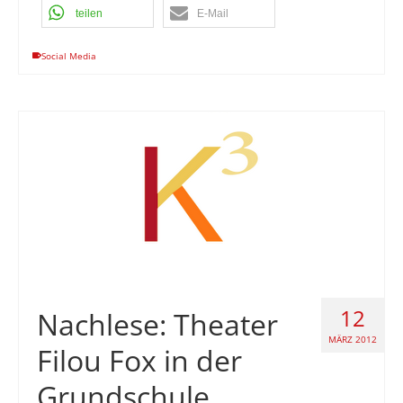
teilen
E-Mail
Social Media
12
Nachlese: Theater
MÄRZ 2012
Filou Fox in der
Grundschule