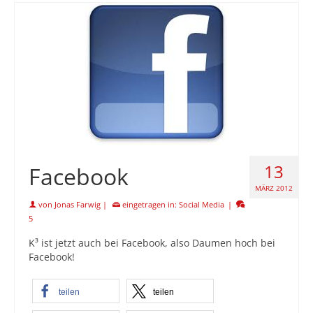
13
Facebook
MÄRZ 2012
von
Jonas Farwig
|
eingetragen in:
Social Media
|
5
K³ ist jetzt auch bei Facebook, also Daumen hoch bei
Facebook!
teilen
teilen