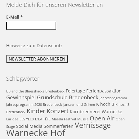
Melde Dich für unseren Newsletter an
E-Mail
*
Hinweise zum Datenschutz
Schlagwörter
Feiertage
Ferienpassaktion
BB and the Bluesshacks
Bredenbeck
Gewinnspiel
Grundschule Bredenbeck
Jahresprogramm
K hoch 3
Jahresprogramm 2020 Bredenbeck
Janssen und Grimm
K hoch 3
Kinder
Konzert
Kornbrennerei Warnecke
Bredenbeck
Open Air
Laridee
LES YEUX D’LA TÊTE
Masala Festival
Mussja
Open
Vernissage
Social Media
Sommerferien
Stage
Warnecke Hof