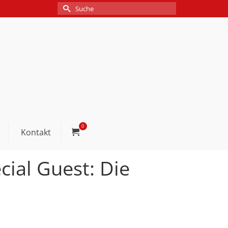
Suche
nach:
0
Kontakt
ial Guest: Die