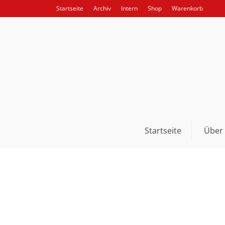
Startseite
Archiv
Intern
Shop
Warenkorb
Startseite
Über