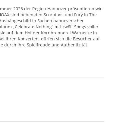
ommer 2026 der Region Hannover präsentieren wir
OAX sind neben den Scorpions und Fury In The
 Aushängeschild in Sachen hannoverscher
lbum „Celebrate Nothing“ mit zwölf Songs voller
e sie auf dem Hof der Kornbrennerei Warnecke in
i ihren Konzerten, dürfen sich die Besucher auf
e durch ihre Spielfreude und Authentizität