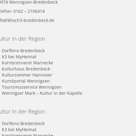
0974 Wennigsen-Bredenbeck
lefon: 0162 – 2106414
nfo@khoch3-bredenbeck.de
ultur in der Region
Dorfkino Bredenbeck
K3 bei MyHeimat
Kornbrennerei Warnecke
Kulturhaus Bredenbeck
Kultursommer Hannover
Kunstportal Wennigsen
Tourismusservice Wennigsen
Wennigser Mark – Kultur in der Kapelle
ultur in der Region
Dorfkino Bredenbeck
K3 bei MyHeimat
Kornbrennerei Warnecke