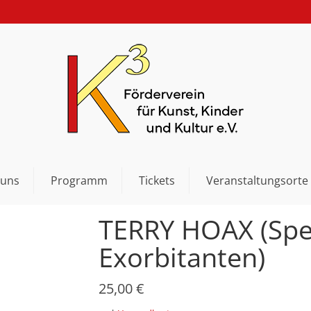
 uns
Programm
Tickets
Veranstaltungsorte
TERRY HOAX (Spec
Exorbitanten)
25,00
€