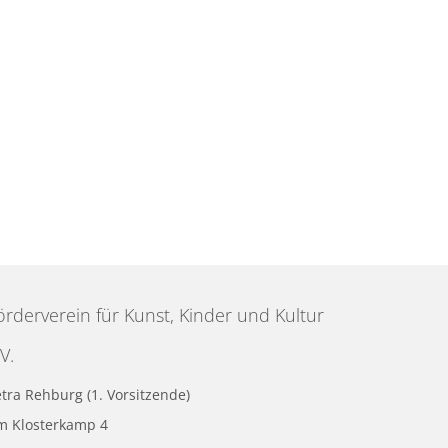
örderverein für Kunst, Kinder und Kultur
V.
tra Rehburg (1. Vorsitzende)
m Klosterkamp 4