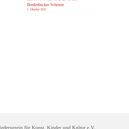
Bredenbecker Scheune
1. Oktober 2025
diesem
, die
örderverein für Kunst, Kinder und Kultur e.V.