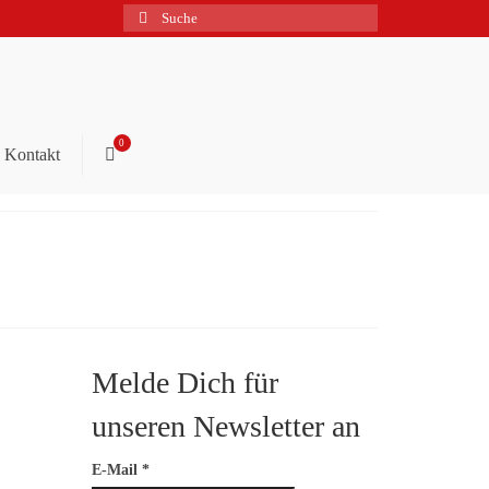
Suche
nach:
0
Kontakt
Melde Dich für
15
unseren Newsletter an
MAI 2026
E-Mail
*