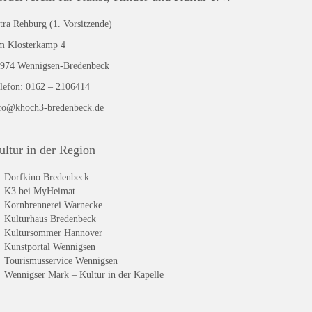
tra Rehburg (1. Vorsitzende)
 Klosterkamp 4
974 Wennigsen-Bredenbeck
lefon: 0162 – 2106414
fo@khoch3-bredenbeck.de
ultur in der Region
Dorfkino Bredenbeck
K3 bei MyHeimat
Kornbrennerei Warnecke
Kulturhaus Bredenbeck
Kultursommer Hannover
Kunstportal Wennigsen
Tourismusservice Wennigsen
Wennigser Mark – Kultur in der Kapelle