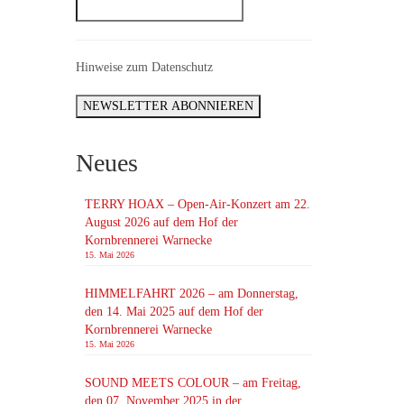
Hinweise zum Datenschutz
|
0
 2026
n den
Neues
TERRY HOAX – Open-Air-Konzert am 22.
August 2026 auf dem Hof der
Kornbrennerei Warnecke
15. Mai 2026
HIMMELFAHRT 2026 – am Donnerstag,
den 14. Mai 2025 auf dem Hof der
Kornbrennerei Warnecke
15
15. Mai 2026
MAI 2026
SOUND MEETS COLOUR – am Freitag,
den 07. November 2025 in der