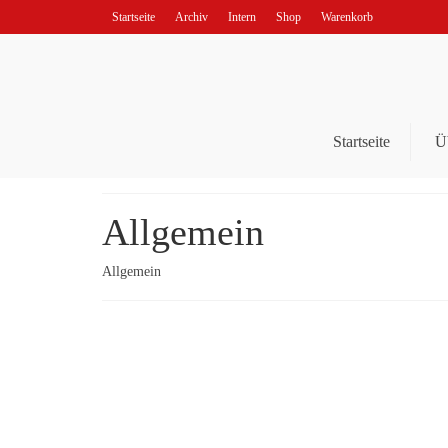
Startseite
Archiv
Intern
Shop
Warenkorb
Startseite
Ü
Allgemein
Allgemein