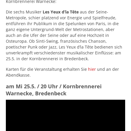
Kornbrennerei Warnecke:
Die sechs Musiker
Les Yeux d’la Tête
aus der Seine-
Metropole, schier platzend vor Energie und Spielfreude,
entführen ihr Publikum in die Spelunken von Paris, in die
ganz eigene Untergrund-Welt der Metrostationen, aber
auch an die Ufer der Seine oder auf eine Hochzeit in
Osteuropa. Ob Sinti-Swing, französisches Chanson,
poetischer Punk oder Jazz, Les Yeux d’la Tête bedienen sich
unverkrampft verschiedenster musikalischer Einflüsse: am
25.5. in der Kornbrennerei in Bredenbeck.
Karten für die Veranstaltung erhalten Sie
hier
und an der
Abendkasse.
am Mi 25.5. / 20 Uhr / Kornbrennerei
Warnecke, Bredenbeck