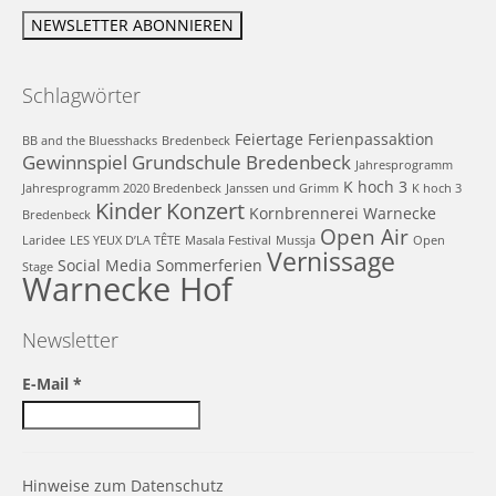
Schlagwörter
Feiertage
Ferienpassaktion
BB and the Bluesshacks
Bredenbeck
Gewinnspiel
Grundschule Bredenbeck
Jahresprogramm
K hoch 3
Jahresprogramm 2020 Bredenbeck
Janssen und Grimm
K hoch 3
Kinder
Konzert
Kornbrennerei Warnecke
Bredenbeck
Open Air
Laridee
LES YEUX D’LA TÊTE
Masala Festival
Mussja
Open
Vernissage
Social Media
Sommerferien
Stage
Warnecke Hof
Newsletter
E-Mail
*
Hinweise zum Datenschutz