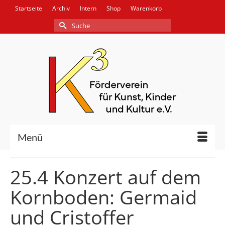
Startseite
Archiv
Intern
Shop
Warenkorb
Suche
nach:
Menü
25.4 Konzert auf dem
Kornboden: Germaid
und Cristoffer