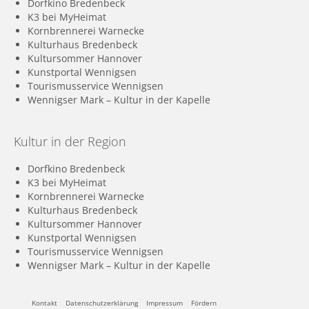
Dorfkino Bredenbeck
K3 bei MyHeimat
Kornbrennerei Warnecke
Kulturhaus Bredenbeck
Kultursommer Hannover
Kunstportal Wennigsen
Tourismusservice Wennigsen
Wennigser Mark – Kultur in der Kapelle
Kultur in der Region
Dorfkino Bredenbeck
K3 bei MyHeimat
Kornbrennerei Warnecke
Kulturhaus Bredenbeck
Kultursommer Hannover
Kunstportal Wennigsen
Tourismusservice Wennigsen
Wennigser Mark – Kultur in der Kapelle
Kontakt
Datenschutzerklärung
Impressum
Fördern