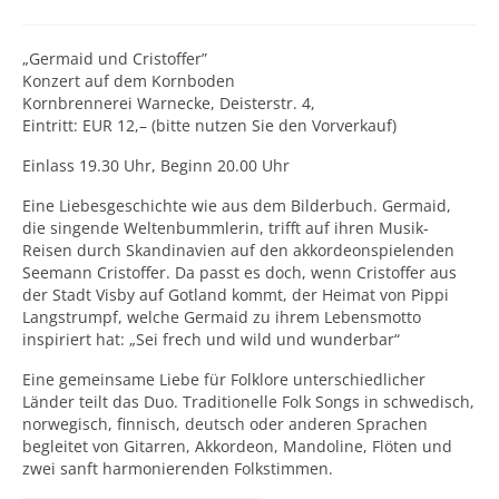
„Germaid und Cristoffer”
Konzert auf dem Kornboden
Kornbrennerei Warnecke, Deisterstr. 4,
Eintritt: EUR 12,– (bitte nutzen Sie den Vorverkauf)
Einlass 19.30 Uhr, Beginn 20.00 Uhr
Eine Liebesgeschichte wie aus dem Bilderbuch. Germaid,
die singende Weltenbummlerin, trifft auf ihren Musik-
Reisen durch Skandinavien auf den akkordeonspielenden
Seemann Cristoffer. Da passt es doch, wenn Cristoffer aus
der Stadt Visby auf Gotland kommt, der Heimat von Pippi
Langstrumpf, welche Germaid zu ihrem Lebensmotto
inspiriert hat: „Sei frech und wild und wunderbar“
Eine gemeinsame Liebe für Folklore unterschiedlicher
Länder teilt das Duo. Traditionelle Folk Songs in schwedisch,
norwegisch, finnisch, deutsch oder anderen Sprachen
begleitet von Gitarren, Akkordeon, Mandoline, Flöten und
zwei sanft harmonierenden Folkstimmen.