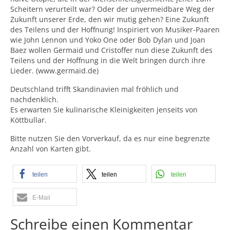
Scheitern verurteilt war? Oder der unvermeidbare Weg der
Zukunft unserer Erde, den wir mutig gehen? Eine Zukunft
des Teilens und der Hoffnung! Inspiriert von Musiker-Paaren
wie John Lennon und Yoko One oder Bob Dylan und Joan
Baez wollen Germaid und Cristoffer nun diese Zukunft des
Teilens und der Hoffnung in die Welt bringen durch ihre
Lieder. (www.germaid.de)
Deutschland trifft Skandinavien mal fröhlich und
nachdenklich.
Es erwarten Sie kulinarische Kleinigkeiten jenseits von
Köttbullar.
Bitte nutzen Sie den Vorverkauf, da es nur eine begrenzte
Anzahl von Karten gibt.
teilen
teilen
teilen
E-Mail
Schreibe einen Kommentar