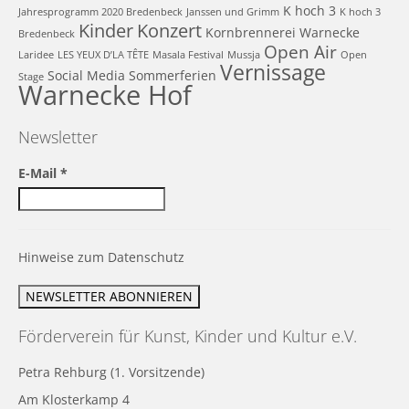
K hoch 3
Jahresprogramm 2020 Bredenbeck
Janssen und Grimm
K hoch 3
Kinder
Konzert
Kornbrennerei Warnecke
Bredenbeck
Open Air
Laridee
LES YEUX D’LA TÊTE
Masala Festival
Mussja
Open
Vernissage
Social Media
Sommerferien
Stage
Warnecke Hof
Newsletter
E-Mail
*
Hinweise zum Datenschutz
Förderverein für Kunst, Kinder und Kultur e.V.
Petra Rehburg (1. Vorsitzende)
Am Klosterkamp 4