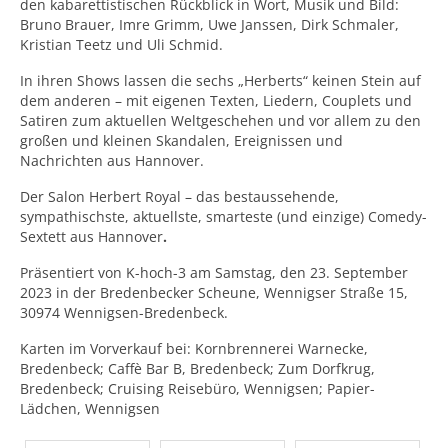
den kabarettistischen Rückblick in Wort, Musik und Bild:
Bruno Brauer, Imre Grimm, Uwe Janssen, Dirk Schmaler,
Kristian Teetz und Uli Schmid.
In ihren Shows lassen die sechs „Herberts“ keinen Stein auf
dem anderen – mit eigenen Texten, Liedern, Couplets und
Satiren zum aktuellen Weltgeschehen und vor allem zu den
großen und kleinen Skandalen, Ereignissen und
Nachrichten aus Hannover.
Der Salon Herbert Royal – das bestaussehende,
sympathischste, aktuellste, smarteste (und einzige) Comedy-
Sextett aus Hannover
.
Präsentiert von K-hoch-3 am Samstag, den 23. September
2023 in der Bredenbecker Scheune, Wennigser Straße 15,
30974 Wennigsen-Bredenbeck.
Karten im Vorverkauf bei: Kornbrennerei Warnecke,
Bredenbeck; Caffè Bar B, Bredenbeck; Zum Dorfkrug,
Bredenbeck; Cruising Reisebüro, Wennigsen; Papier-
Lädchen, Wennigsen