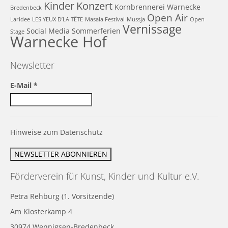
Kinder
Konzert
Kornbrennerei Warnecke
Bredenbeck
Open Air
Laridee
LES YEUX D’LA TÊTE
Masala Festival
Mussja
Open
Vernissage
Social Media
Sommerferien
Stage
Warnecke Hof
Newsletter
E-Mail
*
Hinweise zum Datenschutz
Förderverein für Kunst, Kinder und Kultur e.V.
Petra Rehburg (1. Vorsitzende)
Am Klosterkamp 4
30974 Wennigsen-Bredenbeck