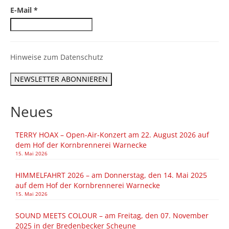
E-Mail
*
Hinweise zum Datenschutz
Neues
TERRY HOAX – Open-Air-Konzert am 22. August 2026 auf
dem Hof der Kornbrennerei Warnecke
15. Mai 2026
HIMMELFAHRT 2026 – am Donnerstag, den 14. Mai 2025
auf dem Hof der Kornbrennerei Warnecke
15. Mai 2026
SOUND MEETS COLOUR – am Freitag, den 07. November
2025 in der Bredenbecker Scheune