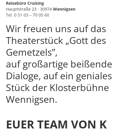
Reisebüro Cruising
Hauptstraße 23 · 30974
Wennigsen
Tel. 0 51 03 – 70 05 60
Wir freuen uns auf das
Theaterstück „Gott des
Gemetzels”,
auf großartige beißende
Dialoge, auf ein geniales
Stück der Klosterbühne
Wennigsen.
EUER TEAM VON K