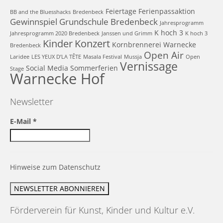
Feiertage
Ferienpassaktion
BB and the Bluesshacks
Bredenbeck
Gewinnspiel
Grundschule Bredenbeck
Jahresprogramm
K hoch 3
Jahresprogramm 2020 Bredenbeck
Janssen und Grimm
K hoch 3
Kinder
Konzert
Kornbrennerei Warnecke
Bredenbeck
Open Air
Laridee
LES YEUX D’LA TÊTE
Masala Festival
Mussja
Open
Vernissage
Social Media
Sommerferien
Stage
Warnecke Hof
Newsletter
E-Mail
*
Hinweise zum Datenschutz
Förderverein für Kunst, Kinder und Kultur e.V.