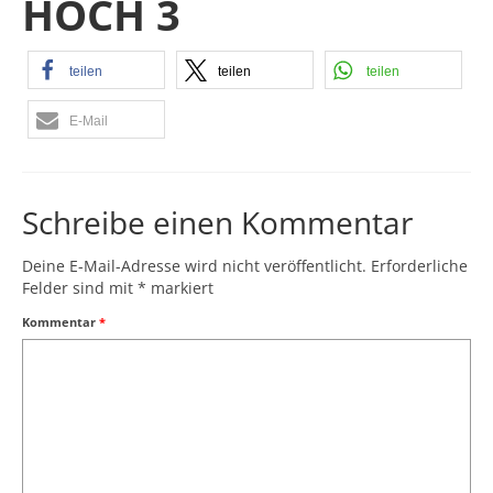
HOCH 3
teilen
teilen
teilen
E-Mail
Schreibe einen Kommentar
Deine E-Mail-Adresse wird nicht veröffentlicht.
Erforderliche
Felder sind mit
*
markiert
Kommentar
*