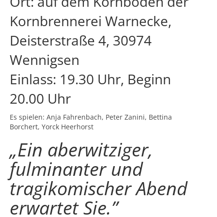
Ort: auf dem Kornboden der
Kornbrennerei Warnecke,
Deisterstraße 4, 30974
Wennigsen
Einlass: 19.30 Uhr, Beginn
20.00 Uhr
Es spielen: Anja Fahrenbach, Peter Zanini, Bettina
Borchert, Yorck Heerhorst
„Ein aberwitziger,
fulminanter und
tragikomischer Abend
erwartet Sie.”