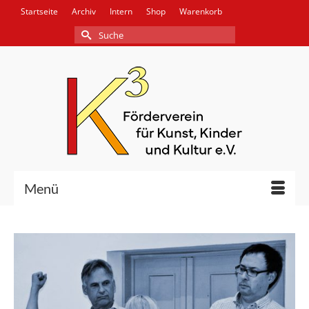
Startseite
Archiv
Intern
Shop
Warenkorb
Suche
nach:
Menü