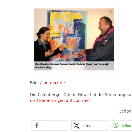
Bild: /
con-nect.de
Die Calenberger Online News hat die Stimmung a
und Radierungen auf con-nect
Schon 
teilen
teilen
teilen