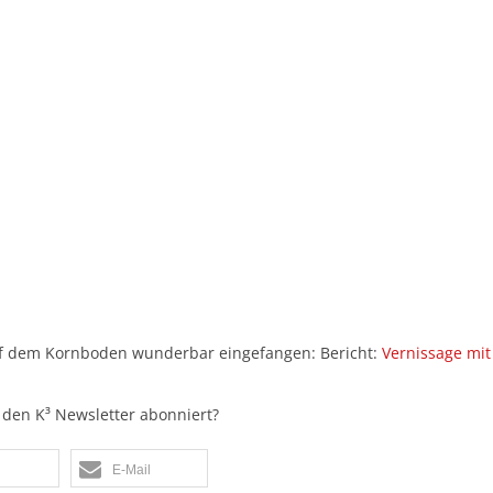
uf dem Kornboden wunderbar eingefangen: Bericht:
Vernissage mit
den K³ Newsletter abonniert?
E-Mail