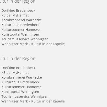
ultur in der Region
Dorfkino Bredenbeck
K3 bei MyHeimat
Kornbrennerei Warnecke
Kulturhaus Bredenbeck
Kultursommer Hannover
Kunstportal Wennigsen
Tourismusservice Wennigsen
Wennigser Mark – Kultur in der Kapelle
ultur in der Region
Dorfkino Bredenbeck
K3 bei MyHeimat
Kornbrennerei Warnecke
Kulturhaus Bredenbeck
Kultursommer Hannover
Kunstportal Wennigsen
Tourismusservice Wennigsen
Wennigser Mark – Kultur in der Kapelle