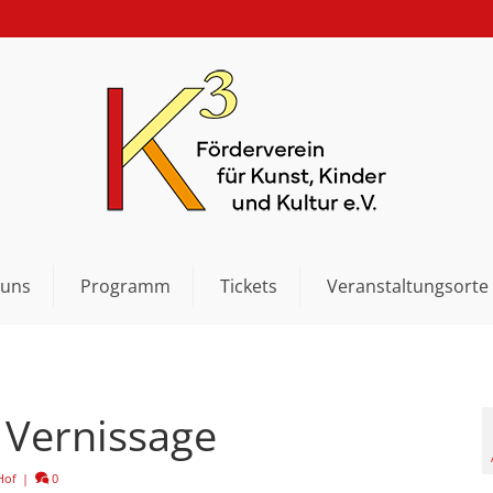
 uns
Programm
Tickets
Veranstaltungsorte
 Vernissage
Hof
|
0