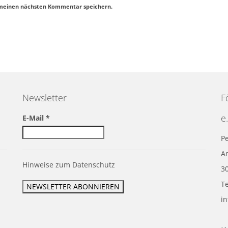
 meinen nächsten Kommentar speichern.
Newsletter
F
e.
E-Mail
*
Pe
A
Hinweise zum Datenschutz
3
Te
i