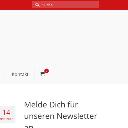
Suche
nach:
0
Kontakt
Melde Dich für
14
unseren Newsletter
APR. 2012
an