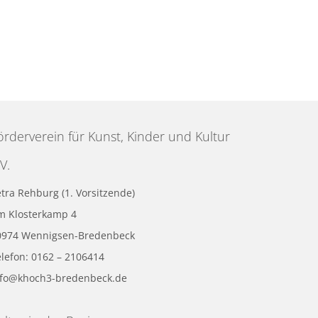
örderverein für Kunst, Kinder und Kultur
V.
tra Rehburg (1. Vorsitzende)
m Klosterkamp 4
0974 Wennigsen-Bredenbeck
lefon: 0162 – 2106414
nfo@khoch3-bredenbeck.de